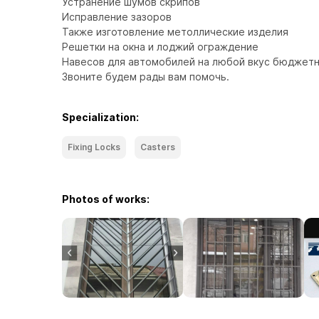
Устранение шумов скрипов

Исправление зазоров

Также изготовление метоллические изделия

Решетки на окна и лоджий ограждение

Навесов для автомобилей на любой вкус бюджетн
Звоните будем рады вам помочь.
Specialization:
Fixing Locks
Casters
Photos of works: