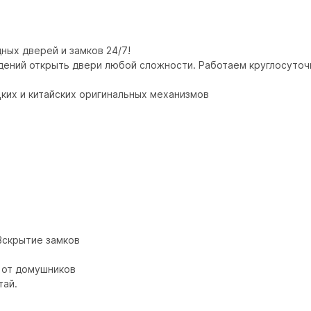
ых дверей и замков 24/7!

ений открыть двери любой сложности. Работаем круглосуточно 
ких и китайских оригинальных механизмов

скрытие замков

от домушников

ай.
