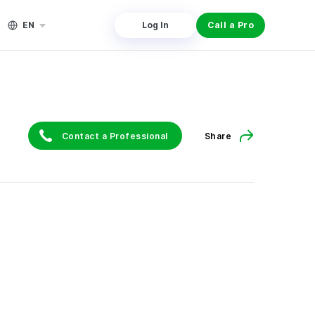
EN
Log In
Call a Pro
Contact a Professional
Share