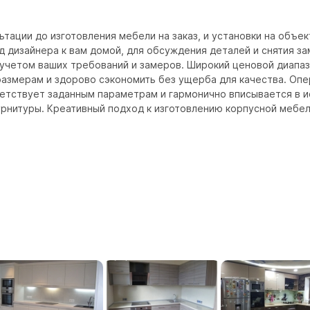
ьтации до изготовления мебели на заказ, и установки на объек
 дизайнера к вам домой, для обсуждения деталей и снятия з
учетом ваших требований и замеров. Широкий ценовой диапазон
размерам и здорово сэкономить без ущерба для качества. Опе
ветствует заданным параметрам и гармонично вписывается в 
рнитуры. Креативный подход к изготовлению корпусной мебели