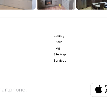
Catalog
Prices
Blog
Site Map
Services
martphone!