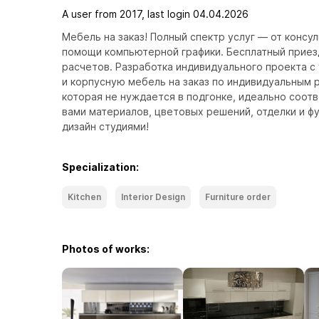
A user from 2017, last login 04.04.2026
Мебель на заказ! Полный спектр услуг — от консул
помощи компьютерной графики. Бесплатный приезд
расчетов. Разработка индивидуального проекта с 
и корпусную мебель на заказ по индивидуальным 
которая не нуждается в подгонке, идеально соот
вами материалов, цветовых решений, отделки и фу
дизайн студиями!
Specialization:
Kitchen
Interior Design
Furniture order
Photos of works: