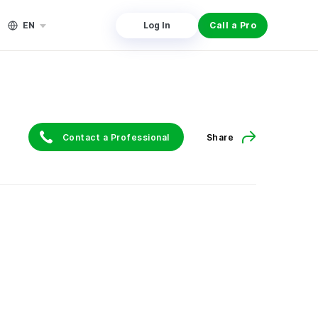
EN
Log In
Call a Pro
Contact a Professional
Share