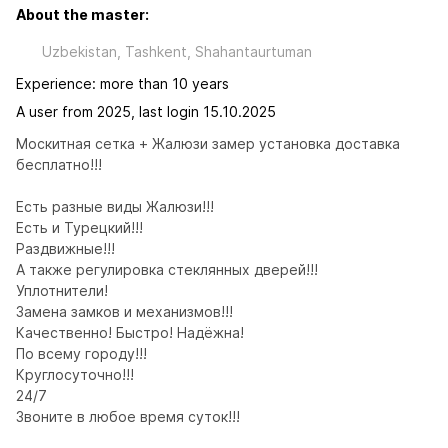
About the master:
Uzbekistan, Tashkent, Shahantaurtuman
Experience: more than 10 years
A user from 2025, last login 15.10.2025
Москитная сетка + Жалюзи замер установка доставка 
бесплатно!!!

Есть разные виды Жалюзи!!!

Есть и Турецкий!!! 

Раздвижные!!!

А также регулировка стеклянных дверей!!!

Уплотнители!

Замена замков и механизмов!!!

Качественно! Быстро! Надёжна!

По всему городу!!!

Круглосуточно!!!

24/7

Звоните в любое время суток!!!