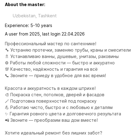
About the master:
Uzbekistan, Tashkent
Experience: 5-10 years
A user from 2025, last login 22.04.2026
Профессиональный мастер по сантехнике!

🔧 Устраняю протечки, заменяю трубы, краны и смесители

🚿 Устанавливаю ванны, душевые, унитазы, раковины

⚙️ Работы любой сложности — быстро и аккуратно

💯 Качество, надёжность и гарантия на всё

📞 Звоните — приеду в удобное для вас время!

Красота и аккуратность в каждом штрихе!

🎨 Покраска стен, потолков, дверей и фасадов

🪄 Подготовка поверхностей под покраску

💪 Работаю чисто, быстро и с любовью к деталям

✨ Гарантия ровного цвета и долговечного результата

📲 Звоните — преобразим ваш дом вместе! 

Хотите идеальный ремонт без лишних забот?
