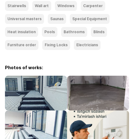
Stairwells
Wall art
Windows
Carpenter
Universal masters
Saunas
Special Equipment
Heat insulation
Pools
Bathrooms
Blinds
Furniture order
Fixing Locks
Electricians
Photos of works: