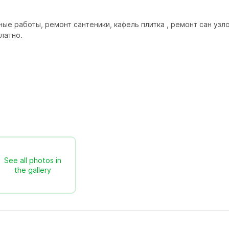
е работы, ремонт сантеники, кафель плитка , ремонт сан узло
латно.
See all photos in
the gallery