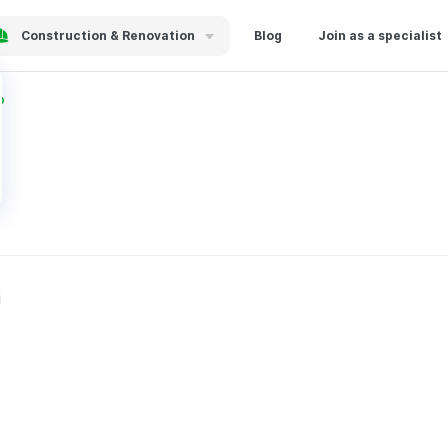
Construction & Renovation
Blog
Join as a specialist
р