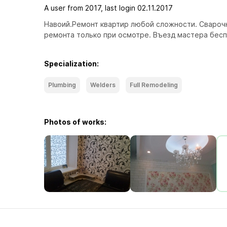
A user from 2017, last login 02.11.2017
Навоий.Ремонт квартир любой сложности. Сварочны
ремонта только при осмотре. Въезд мастера бесп
Specialization:
Plumbing
Welders
Full Remodeling
Photos of works: