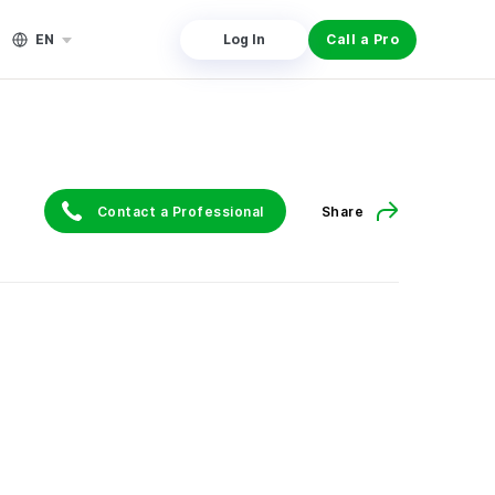
EN
Log In
Call a Pro
Contact a Professional
Share