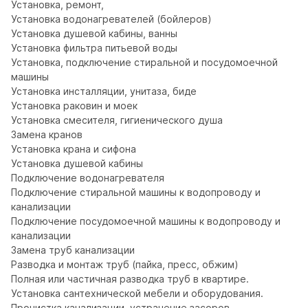
Установка, ремонт,

Установка водонагревателей (бойлеров)

Установка душевой кабины, ванны

Установка фильтра питьевой воды

Установка, подключение стиральной и посудомоечной 
машины

Установка инсталляции, унитаза, биде

Установка раковин и моек

Установка смесителя, гигиенического душа

Замена кранов

Установка крана и сифона

Установка душевой кабины

Подключение водонагревателя

Подключение стиральной машины к водопроводу и 
канализации

Подключение посудомоечной машины к водопроводу и 
канализации

Замена труб канализации

Разводка и монтаж труб (пайка, пресс, обжим)

Полная или частичная разводка труб в квартире.

Установка сантехнической мебели и оборудования.

Прочистка канализации, устранение засоров
