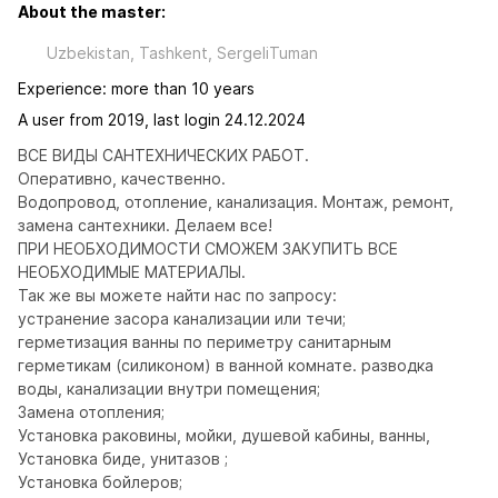
About the master:
Uzbekistan, Tashkent, SergeliTuman
Experience: more than 10 years
A user from 2019, last login 24.12.2024
ВСЕ ВИДЫ САНТЕХНИЧЕСКИХ РАБОТ.

Оперативно, качественно.

Водопровод, отопление, канализация. Монтаж, ремонт, 
замена сантехники. Делаем все!

ПРИ НЕОБХОДИМОСТИ СМОЖЕМ ЗАКУПИТЬ ВСЕ 
НЕОБХОДИМЫЕ МАТЕРИАЛЫ.

Так же вы можете найти нас по запросу:

устранение засора канализации или течи;

герметизация ванны по периметру санитарным 
герметикам (силиконом) в ванной комнате. разводка 
воды, канализации внутри помещения;

Замена отопления;

Установка раковины, мойки, душевой кабины, ванны,

Установка биде, унитазов ;

Установка бойлеров;
