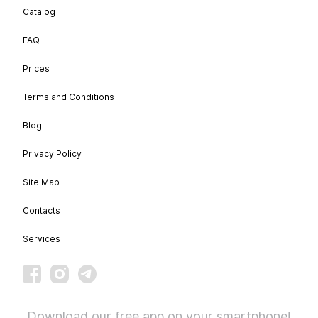
Catalog
FAQ
Prices
Terms and Conditions
Blog
Privacy Policy
Site Map
Contacts
Services
Download our free app on your smartphone!