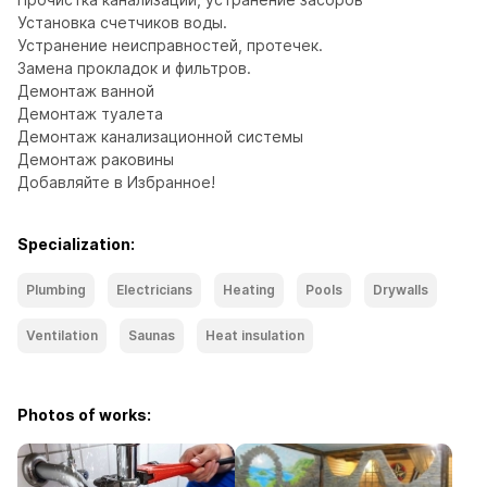
Установка счетчиков воды.

Устранение неисправностей, протечек.

Замена прокладок и фильтров.

Демонтаж ванной

Демонтаж туалета

Демонтаж канализационной системы

Демонтаж раковины

Добавляйте в Избранное!
Specialization:
Plumbing
Electricians
Heating
Pools
Drywalls
Ventilation
Saunas
Heat insulation
Photos of works: