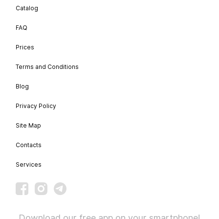
Catalog
FAQ
Prices
Terms and Conditions
Blog
Privacy Policy
Site Map
Contacts
Services
Download our free app on your smartphone!