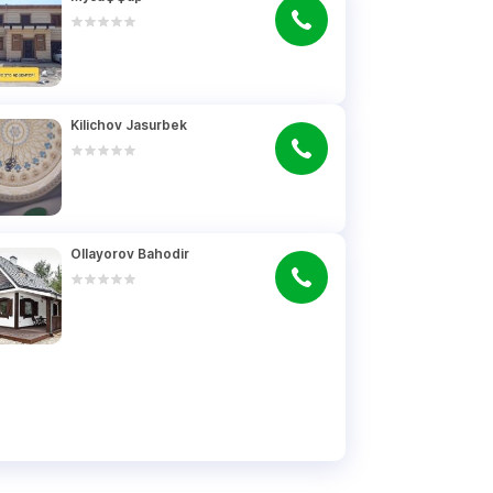
Kilichov Jasurbek
Ollayorov Bahodir