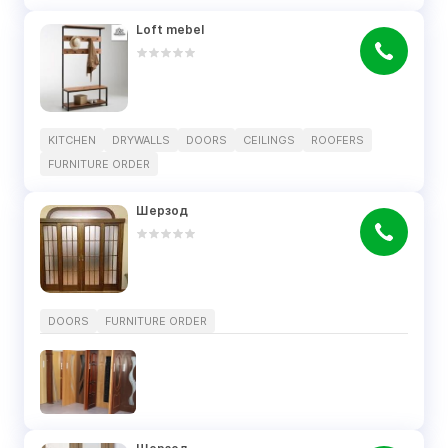
Loft mebel
KITCHEN
DRYWALLS
DOORS
CEILINGS
ROOFERS
FURNITURE ORDER
Шерзод
DOORS
FURNITURE ORDER