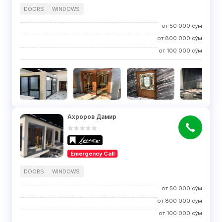
DOORS
WINDOWS
от
50 000
сўм
от
800 000
сўм
от
100 000
сўм
Ахроров Дамир
Emergency Call
DOORS
WINDOWS
от
50 000
сўм
от
800 000
сўм
от
100 000
сўм