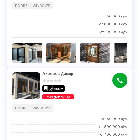
DOORS
WINDOWS
от
50 000
сўм
от
800 000
сўм
от
100 000
сўм
Ахроров Дамир
Emergency Call
DOORS
WINDOWS
от
50 000
сўм
от
800 000
сўм
от
100 000
сўм