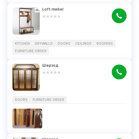
Loft mebel
KITCHEN
DRYWALLS
DOORS
CEILINGS
ROOFERS
FURNITURE ORDER
Шерзод
DOORS
FURNITURE ORDER