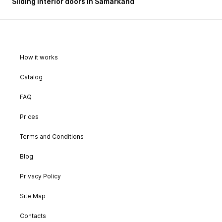
Sliding interior doors in Samarkand
How it works
Catalog
FAQ
Prices
Terms and Conditions
Blog
Privacy Policy
Site Map
Contacts