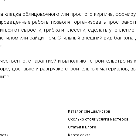
 кладка облицовочного или простого кирпича, формиру
 проведенные работы позволят организовать пространс
виться от сырости, грибка и плесени, сделать утеплени
стилом или сайдингом. Стильный внешний вид балкона 
».
чественно, с гарантией и выполняют строительство из к
ре, доставке и разгрузке строительных материалов, вы
йте.
Каталог специалистов
Сколько стоят услуги мастеров
Статьи в Блоге
ости
Карта сайта