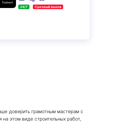
24/7
Срочный вызов
учше доверить грамотным мастерам с
 на этом виде строительных работ,