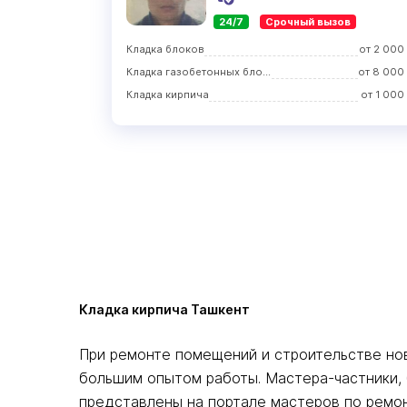
24/7
Срочный вызов
Кладка блоков
от
2 000
Кладка газобетонных блоков
от
8 000
Кладка кирпича
от
1 000
Кладка кирпича Ташкент
При ремонте помещений и строительстве нов
большим опытом работы. Мастера-частники, 
представлены на портале мастеров по ремо