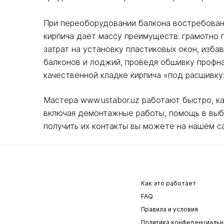
При переоборудовании балкона востребована
кирпича дает массу преимуществ: грамотно
затрат на установку пластиковых окон, изба
балконов и лоджий, проведя обшивку профна
качественной кладке кирпича «под расшивку
Мастера www.ustabor.uz работают быстро, ка
включая демонтажные работы, помощь в выбо
получить их контакты вы можете на нашем са
Как это работает
FAQ
Правила и условия
Политика конфиденциальн