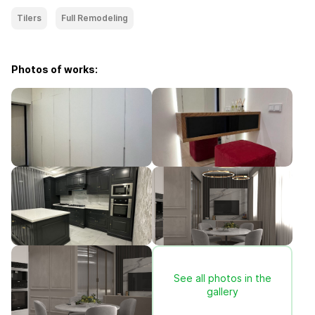
Tilers
Full Remodeling
Photos of works:
See all photos in the
gallery