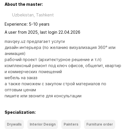
About the master:
Uzbekistan, Tashkent
Experience: 5-10 years
A user from 2025, last login 22.04.2026
mavqey.uz предлагает услуги 

дизайн интерьера (по желанию визуализация 360° или 
анимация)

рабочий проект (архитектурное решение и т.п)

комплексный ремонт под ключ офисов, общепит, квартир 
и коммерческих помещений

мебель на заказ 

а также поможем с закупом строй материалов по 
оптовым ценам

пишите или звоните для консультации
Specialization:
Drywalls
Interior Design
Painters
Furniture order