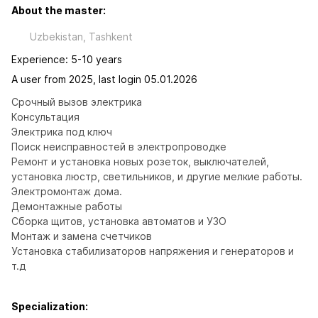
About the master:
Uzbekistan, Tashkent
Experience: 5-10 years
A user from 2025, last login 05.01.2026
Срочный вызов электрика 

Консультация

Электрика под ключ 

Поиск неисправностей в электропроводке

Ремонт и установка новых розеток, выключателей, 
установка люстр, светильников, и другие мелкие работы.

Электромонтаж дома. 

Демонтажные работы

Сборка щитов, установка автоматов и УЗО

Монтаж и замена счетчиков

Установка стабилизаторов напряжения и генераторов и 
т.д
Specialization: