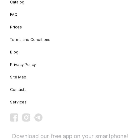
Catalog
FAQ
Prices
Terms and Conditions
Blog
Privacy Policy
Site Map
Contacts
Services
Download our free app on your smartphone!