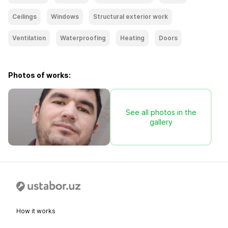
Ceilings
Windows
Structural exterior work
Ventilation
Waterproofing
Heating
Doors
Photos of works:
See all photos in the
gallery
How it works