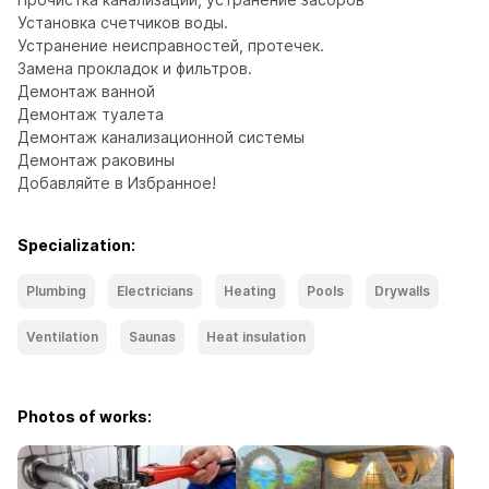
Установка счетчиков воды.

Устранение неисправностей, протечек.

Замена прокладок и фильтров.

Демонтаж ванной

Демонтаж туалета

Демонтаж канализационной системы

Демонтаж раковины

Добавляйте в Избранное!
Specialization:
Plumbing
Electricians
Heating
Pools
Drywalls
Ventilation
Saunas
Heat insulation
Photos of works: