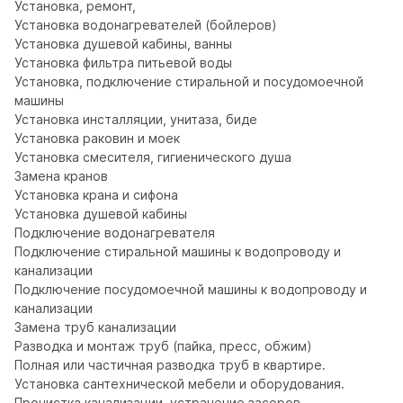
Установка, ремонт,

Установка водонагревателей (бойлеров)

Установка душевой кабины, ванны

Установка фильтра питьевой воды

Установка, подключение стиральной и посудомоечной 
машины

Установка инсталляции, унитаза, биде

Установка раковин и моек

Установка смесителя, гигиенического душа

Замена кранов

Установка крана и сифона

Установка душевой кабины

Подключение водонагревателя

Подключение стиральной машины к водопроводу и 
канализации

Подключение посудомоечной машины к водопроводу и 
канализации

Замена труб канализации

Разводка и монтаж труб (пайка, пресс, обжим)

Полная или частичная разводка труб в квартире.

Установка сантехнической мебели и оборудования.

Прочистка канализации, устранение засоров
