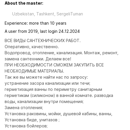
About the master:
Uzbekistan, Tashkent, SergeliTuman
Experience: more than 10 years
A user from 2019, last login 24.12.2024
ВСЕ ВИДЫ САНТЕХНИЧЕСКИХ РАБОТ.

Оперативно, качественно.

Водопровод, отопление, канализация. Монтаж, ремонт, 
замена сантехники. Делаем все!

ПРИ НЕОБХОДИМОСТИ СМОЖЕМ ЗАКУПИТЬ ВСЕ 
НЕОБХОДИМЫЕ МАТЕРИАЛЫ.

Так же вы можете найти нас по запросу:

устранение засора канализации или течи;

герметизация ванны по периметру санитарным 
герметикам (силиконом) в ванной комнате. разводка 
воды, канализации внутри помещения;

Замена отопления;

Установка раковины, мойки, душевой кабины, ванны,

Установка биде, унитазов ;

Установка бойлеров;
