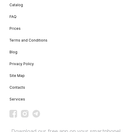
Catalog
FAQ
Prices
Terms and Conditions
Blog
Privacy Policy
Site Map
Contacts
Services
Download our free app on your smartphone!