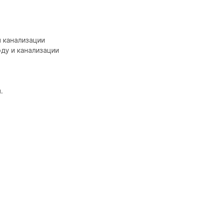
канализации

у и канализации


