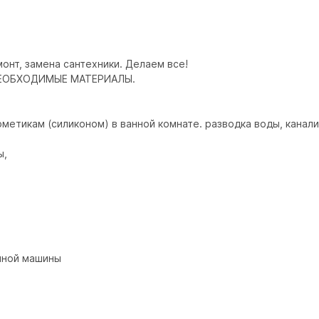
онт, замена сантехники. Делаем все!

ЕОБХОДИМЫЕ МАТЕРИАЛЫ.

етикам (силиконом) в ванной комнате. разводка воды, канали
,

ной машины
