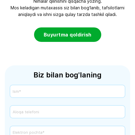
Nimalar qilinishini qisqacha yozing.
Mos keladigan mutaxassis siz bilan bog‘lanib, tafsilotlarni
aniqlaydi va ishni sizga qulay tarzda tashkil qiladi.
Buyurtma qoldirish
Biz bilan bog'laning