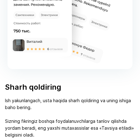
Sharh qoldiring
Ish yakunlangach, usta haqida sharh qoldiring va uning ishiga
baho bering.
Sizning fikringiz boshqa foydalanuvchilarga tanlov qilishda
yordam beradi, eng yaxshi mutaxassislar esa «Tavsiya etiladi»
belgisini oladi.