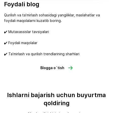
Foydali blog
Qurilish va ta’mirlash sohasidagi yangiliklar, maslahatlar va
foydali maqolalarni kuzatib boring.
✔️ Mutaxassislar tavsiyalari
✔️ Foydali maqolalar
✔️ Ta’mirlash va qurilish trendlarining sharhlari
Blogga o`tish
Ishlarni bajarish uchun buyurtma
qoldiring