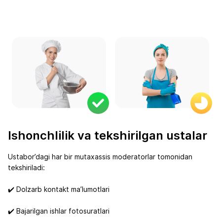
Ishonchlilik va tekshirilgan ustalar
Ustabor’dagi har bir mutaxassis moderatorlar tomonidan
tekshiriladi:
✔️ Dolzarb kontakt ma’lumotlari
✔️ Bajarilgan ishlar fotosuratlari