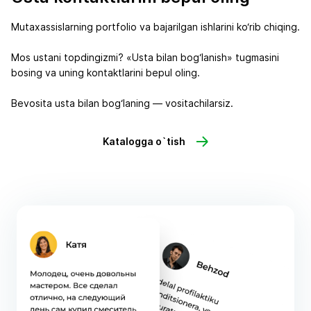
Mutaxassislarning portfolio va bajarilgan ishlarini ko‘rib chiqing.
Mos ustani topdingizmi? «Usta bilan bog‘lanish» tugmasini
bosing va uning kontaktlarini bepul oling.
Bevosita usta bilan bog‘laning — vositachilarsiz.
Katalogga o`tish