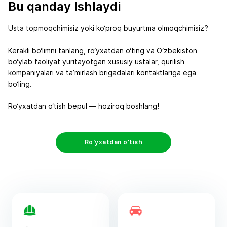
Bu qanday Ishlaydi
Usta topmoqchimisiz yoki ko‘proq buyurtma olmoqchimisiz?
Kerakli bo‘limni tanlang, ro‘yxatdan o‘ting va O‘zbekiston
bo‘ylab faoliyat yuritayotgan xususiy ustalar, qurilish
kompaniyalari va ta’mirlash brigadalari kontaktlariga ega
bo‘ling.
Ro‘yxatdan o‘tish bepul — hoziroq boshlang!
Ro'yxatdan o'tish