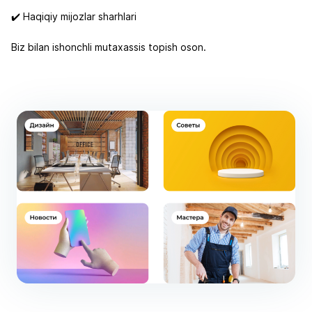
✔️ Haqiqiy mijozlar sharhlari
Biz bilan ishonchli mutaxassis topish oson.