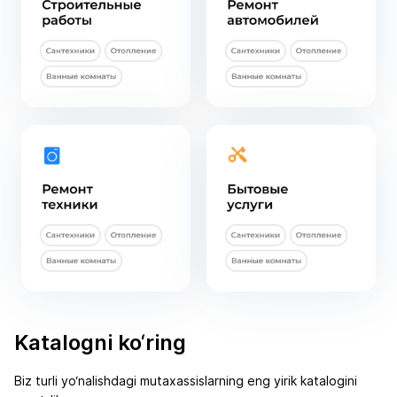
Katalogni ko‘ring
Biz turli yo‘nalishdagi mutaxassislarning eng yirik katalogini