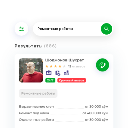
Ремонтные работы
Результаты
(686)