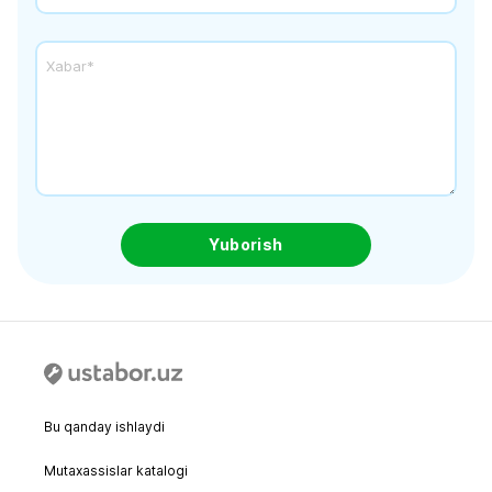
Yuborish
Bu qanday ishlaydi
Mutaxassislar katalogi