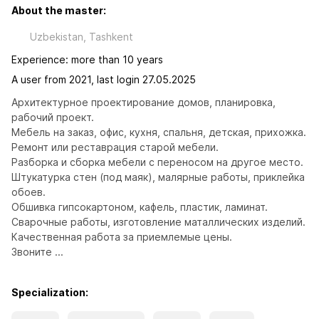
About the master:
Uzbekistan, Tashkent
Experience: more than 10 years
A user from 2021, last login 27.05.2025
Архитектурное проектирование домов, планировка, 
рабочий проект.

Мебель на заказ, офис, кухня, спальня, детская, прихожка.

Ремонт или реставрация старой мебели.

Разборка и сборка мебели с переносом на другое место.

Штукатурка стен (под маяк), малярные работы, приклейка 
обоев.

Обшивка гипсокартоном, кафель, пластик, ламинат.

Сварочные работы, изготовление маталлических изделий.

Качественная работа за приемлемые цены.

Звоните ...
Specialization: