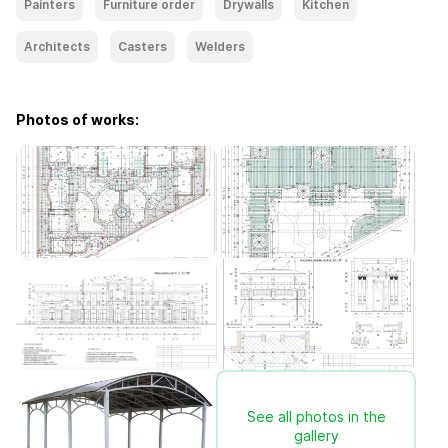
Painters
Furniture order
Drywalls
Kitchen
Architects
Casters
Welders
Photos of works:
See all photos in the
gallery