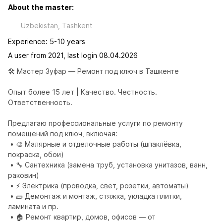
About the master:
Uzbekistan, Tashkent
Experience: 5-10 years
A user from 2021, last login 08.04.2026
🛠 Мастер Зуфар — Ремонт под ключ в Ташкенте

Опыт более 15 лет | Качество. Честность. 
Ответственность.

Предлагаю профессиональные услуги по ремонту 
помещений под ключ, включая:

 • 🎨 Малярные и отделочные работы (шпаклёвка, 
покраска, обои)

 • 🔧 Сантехника (замена труб, установка унитазов, ванн, 
раковин)

 • ⚡️ Электрика (проводка, свет, розетки, автоматы)

 • 🧱 Демонтаж и монтаж, стяжка, укладка плитки, 
ламината и пр.

 • 🏠 Ремонт квартир, домов, офисов — от 