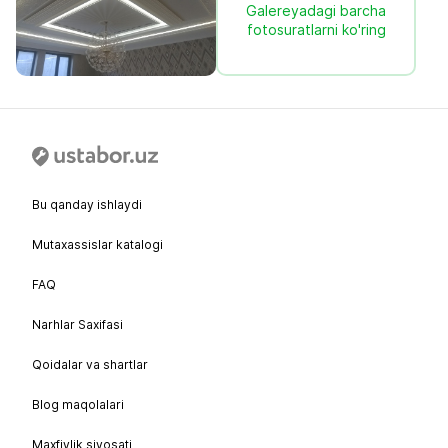
Galereyadagi barcha
fotosuratlarni ko'ring
Bu qanday ishlaydi
Mutaxassislar katalogi
FAQ
Narhlar Saxifasi
Qoidalar va shartlar
Blog maqolalari
Maxfiylik siyosati