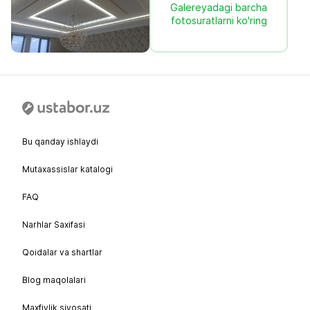
Galereyadagi barcha
fotosuratlarni ko'ring
Bu qanday ishlaydi
Mutaxassislar katalogi
FAQ
Narhlar Saxifasi
Qoidalar va shartlar
Blog maqolalari
Maxfiylik siyosati