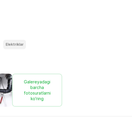
Elektriklar
Galereyadagi
barcha
fotosuratlarni
ko'ring