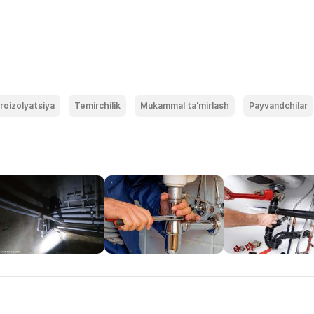
roizolyatsiya
Temirchilik
Mukammal ta'mirlash
Payvandchilar