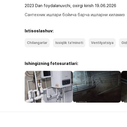
2023 Dan foydalanuvchi, oxirgi kirish 19.06.2026
Сантехник ишлари бойича барча ишларни киламиз
Ixtisoslashuv:
Chilangarlar
Issiqlik ta'minoti
Ventilyatsiya
Gid
Ishingizning fotosuratlari: