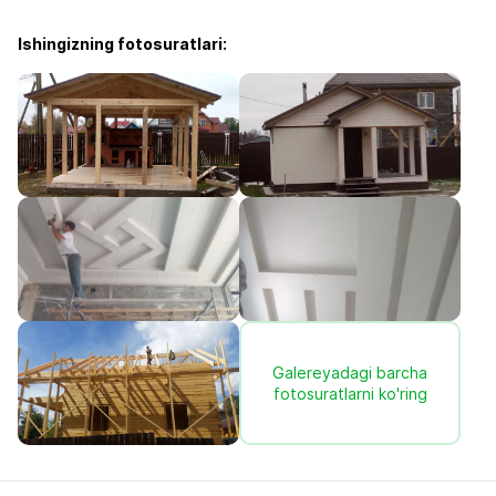
Ishingizning fotosuratlari:
Galereyadagi barcha
fotosuratlarni ko'ring