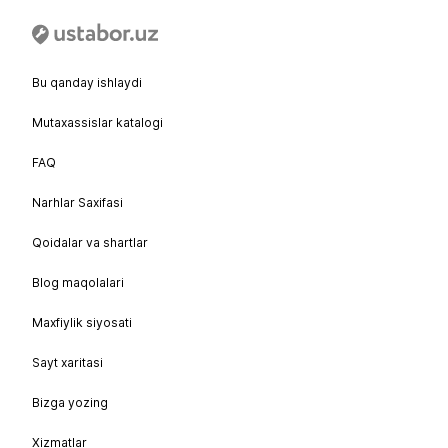
Bu qanday ishlaydi
Mutaxassislar katalogi
FAQ
Narhlar Saxifasi
Qoidalar va shartlar
Blog maqolalari
Maxfiylik siyosati
Sayt xaritasi
Bizga yozing
Xizmatlar