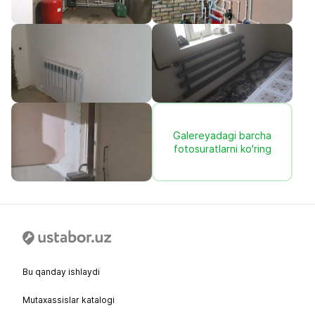
Galereyadagi barcha
fotosuratlarni ko'ring
Bu qanday ishlaydi
Mutaxassislar katalogi