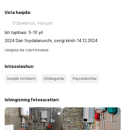
Usta haqida:
O'zbekiston, Horazm
Ish tajribasi: 5-10 yil
2024 Dan foydalanuvchi, oxirgi kirish 14.12.2024
сварка ва сантехника
Ixtisoslashuv:
Issiqlik ta'minoti
Chilangarlar
Payvandchilar
Ishingizning fotosuratlari: