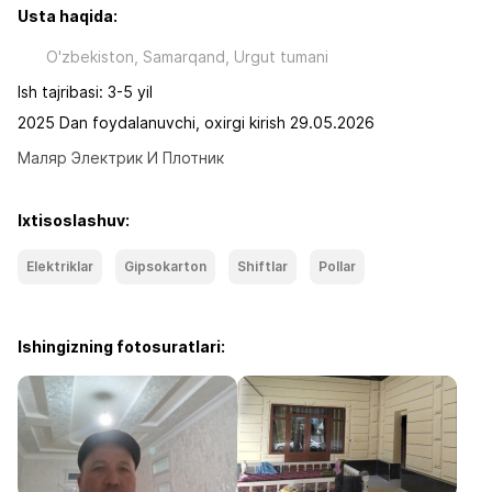
Usta haqida:
O'zbekiston, Samarqand, Urgut tumani
Ish tajribasi: 3-5 yil
2025 Dan foydalanuvchi, oxirgi kirish 29.05.2026
Маляр Электрик И Плотник
Ixtisoslashuv:
Elektriklar
Gipsokarton
Shiftlar
Pollar
Ishingizning fotosuratlari: