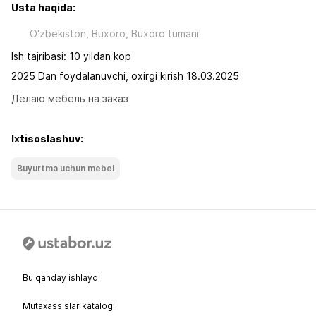
Usta haqida:
O'zbekiston, Buxoro, Buxoro tumani
Ish tajribasi: 10 yildan kop
2025 Dan foydalanuvchi, oxirgi kirish 18.03.2025
Делаю мебель на заказ
Ixtisoslashuv:
Buyurtma uchun mebel
Bu qanday ishlaydi
Mutaxassislar katalogi