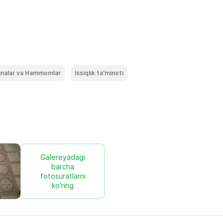
nalar va Hammomlar
Issiqlik ta'minoti
Galereyadagi
barcha
fotosuratlarni
ko'ring