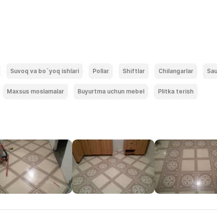
Suvoq va bo`yoq ishlari
Pollar
Shiftlar
Chilangarlar
Sau
Maxsus moslamalar
Buyurtma uchun mebel
Plitka terish