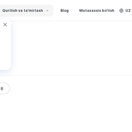
Qurilish va ta’mirlash
Blog
Mutaxassis bo‘lish
UZ
Обзор
8