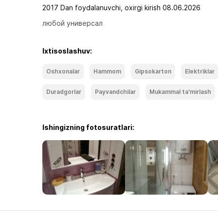
2017 Dan foydalanuvchi, oxirgi kirish 08.06.2026
любой универсал
Ixtisoslashuv:
Oshxonalar
Hammom
Gipsokarton
Elektriklar
Duradgorlar
Payvandchilar
Mukammal ta'mirlash
Ishingizning fotosuratlari: