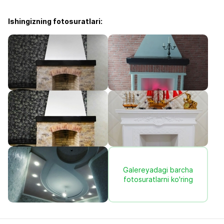
Ishingizning fotosuratlari:
Galereyadagi barcha
fotosuratlarni ko'ring