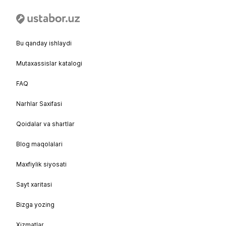
Bu qanday ishlaydi
Mutaxassislar katalogi
FAQ
Narhlar Saxifasi
Qoidalar va shartlar
Blog maqolalari
Maxfiylik siyosati
Sayt xaritasi
Bizga yozing
Xizmatlar