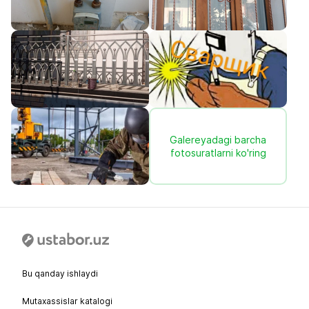
Galereyadagi barcha
fotosuratlarni ko'ring
Bu qanday ishlaydi
Mutaxassislar katalogi