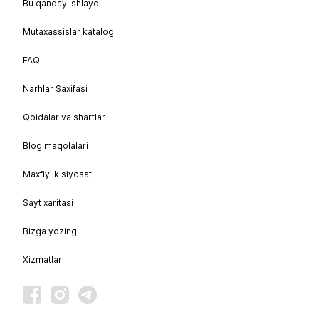
Bu qanday ishlaydi
Mutaxassislar katalogi
FAQ
Narhlar Saxifasi
Qoidalar va shartlar
Blog maqolalari
Maxfiylik siyosati
Sayt xaritasi
Bizga yozing
Xizmatlar