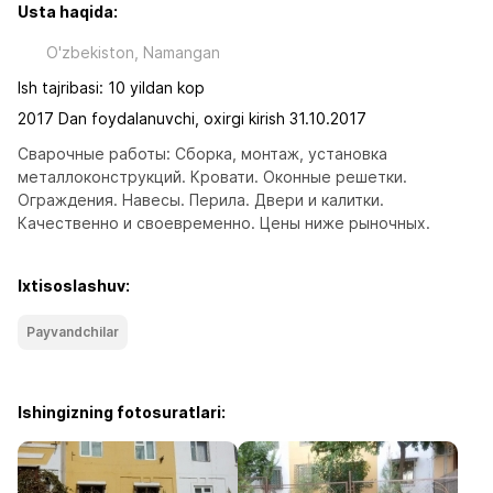
Usta haqida:
O'zbekiston, Namangan
Ish tajribasi: 10 yildan kop
2017 Dan foydalanuvchi, oxirgi kirish 31.10.2017
Сварочные работы: Сборка, монтаж, установка 
металлоконструкций. Кровати. Оконные решетки. 
Ограждения. Навесы. Перила. Двери и калитки. 
Качественно и своевременно. Цены ниже рыночных.
Ixtisoslashuv:
Payvandchilar
Ishingizning fotosuratlari: