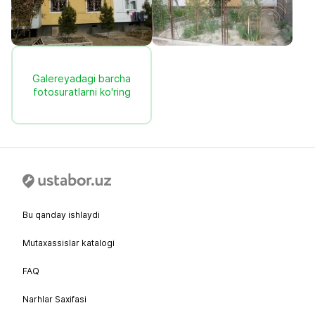
Galereyadagi barcha
fotosuratlarni ko'ring
Bu qanday ishlaydi
Mutaxassislar katalogi
FAQ
Narhlar Saxifasi