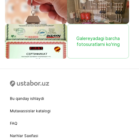
Galereyadagi barcha
fotosuratlarni ko'ring
Bu qanday ishlaydi
Mutaxassislar katalogi
FAQ
Narhlar Saxifasi