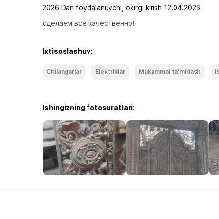
2026 Dan foydalanuvchi, oxirgi kirish 12.04.2026
сделаем все качественно!
Ixtisoslashuv:
Chilangarlar
Elektriklar
Mukammal ta'mirlash
I
Ishingizning fotosuratlari: