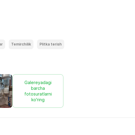
ar
Temirchilik
Plitka terish
Galereyadagi
barcha
fotosuratlarni
ko'ring