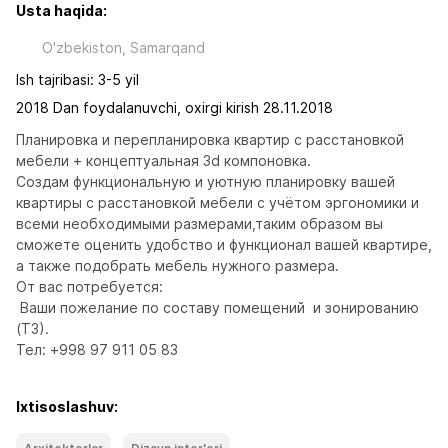
Usta haqida:
O'zbekiston, Samarqand
Ish tajribasi: 3-5 yil
2018 Dan foydalanuvchi, oxirgi kirish 28.11.2018
Планировка и перепланировка квартир с расстановкой 
мебели + концептуальная 3d компоновка.

Создам функциональную и уютную планировку вашей 
квартиры с расстановкой мебели с учётом эргономики и 
всеми необходимыми размерами,таким образом вы 
сможете оценить удобство и функционал вашей квартире, 
а также подобрать мебель нужного размера.

От вас потребуется:

 Ваши пожелание по составу помещений  и зонированию 
(ТЗ).

Тел: +998 97 911 05 83
Ixtisoslashuv: