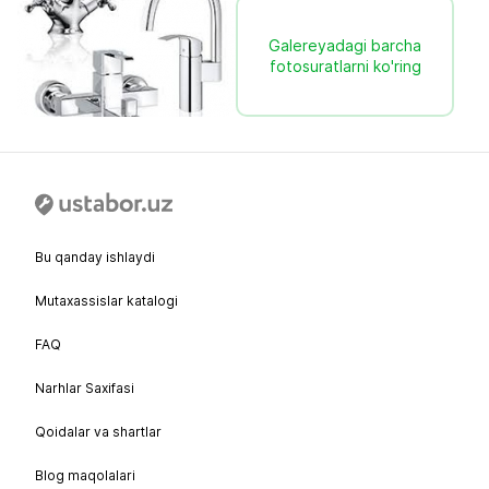
Galereyadagi barcha
fotosuratlarni ko'ring
Bu qanday ishlaydi
Mutaxassislar katalogi
FAQ
Narhlar Saxifasi
Qoidalar va shartlar
Blog maqolalari