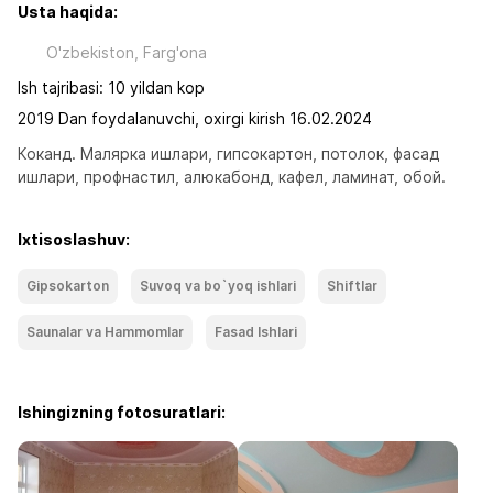
Usta haqida:
O'zbekiston, Farg'ona
Ish tajribasi: 10 yildan kop
2019 Dan foydalanuvchi, oxirgi kirish 16.02.2024
Коканд. Малярка ишлари, гипсокартон, потолок, фасад 
ишлари, профнастил, алюкабонд, кафел, ламинат, обой.
Ixtisoslashuv:
Gipsokarton
Suvoq va bo`yoq ishlari
Shiftlar
Saunalar va Hammomlar
Fasad Ishlari
Ishingizning fotosuratlari: