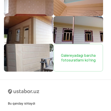
Galereyadagi barcha
fotosuratlarni ko'ring
Bu qanday ishlaydi