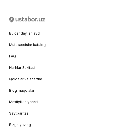
Bu qanday ishlaydi
Mutaxassislar katalogi
FAQ
Narhlar Saxifasi
Qoidalar va shartlar
Blog maqolalari
Maxfiylik siyosati
Sayt xaritasi
Bizga yozing