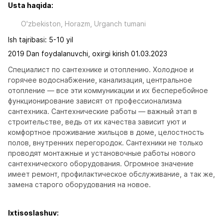
Usta haqida:
O'zbekiston, Horazm, Urganch tumani
Ish tajribasi: 5-10 yil
2019 Dan foydalanuvchi, oxirgi kirish 01.03.2023
Специалист по сантехнике и отоплению. Холодное и 
горячее водоснабжение, канализация, центральное 
отопление — все эти коммуникации и их бесперебойное 
функционирование зависят от профессионализма 
сантехника. Сантехнические работы — важный этап в 
строительстве, ведь от их качества зависит уют и 
комфортное проживание жильцов в доме, целостность 
полов, внутренних перегородок. Сантехники не только 
проводят монтажные и установочные работы нового 
сантехнического оборудования. Огромное значение 
имеет ремонт, профилактическое обслуживание, а так же, 
замена старого оборудования на новое.
Ixtisoslashuv: