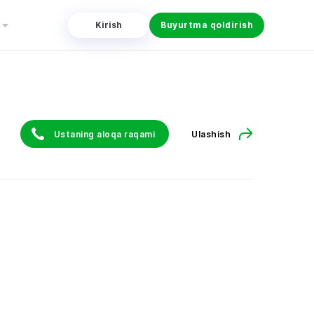
Kirish
Buyurtma qoldirish
Ustaning aloqa raqami
Ulashish