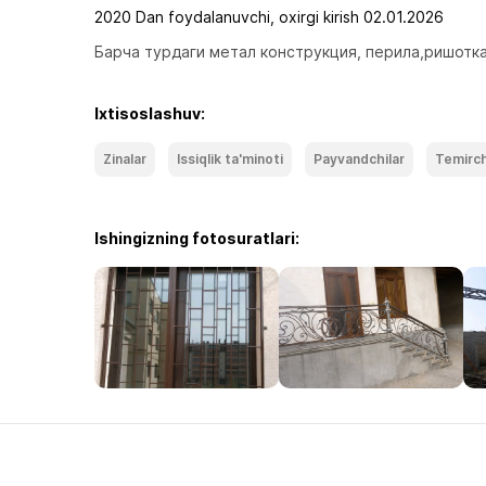
2020 Dan foydalanuvchi, oxirgi kirish 02.01.2026
Барча турдаги метал конструкция, перила,ришотка
Ixtisoslashuv:
Zinalar
Issiqlik ta'minoti
Payvandchilar
Temirch
Ishingizning fotosuratlari: