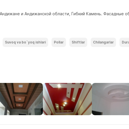
 Андижане и Андижанской области, Гибкий Камень. Фасадные о
Suvoq va bo`yoq ishlari
Pollar
Shiftlar
Chilangarlar
Dur