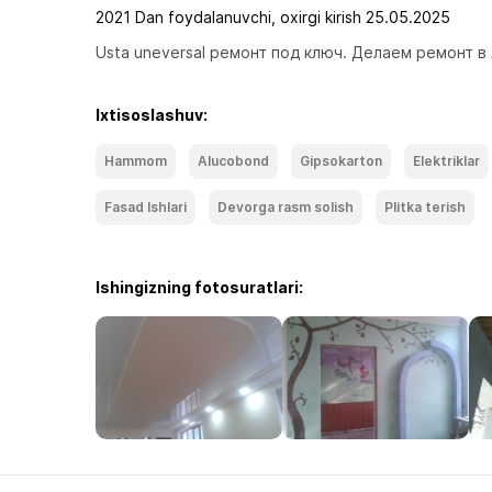
2021 Dan foydalanuvchi, oxirgi kirish 25.05.2025
Usta uneversal ремонт под ключ. Делаем ремонт в
Ixtisoslashuv:
Hammom
Alucobond
Gipsokarton
Elektriklar
Fasad Ishlari
Devorga rasm solish
Plitka terish
Ishingizning fotosuratlari: