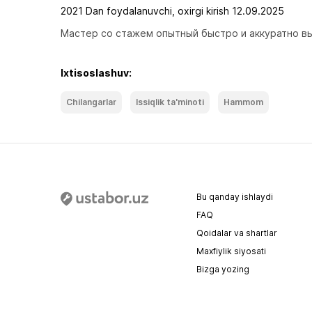
2021 Dan foydalanuvchi, oxirgi kirish 12.09.2025
Мастер со стажем опытный быстро и аккуратно вы
Ixtisoslashuv:
Chilangarlar
Issiqlik ta'minoti
Hammom
Bu qanday ishlaydi
FAQ
Qoidalar va shartlar
Maxfiylik siyosati
Bizga yozing