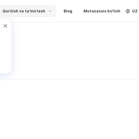
Qurilish va ta’mirlash
Blog
Mutaxassis bo‘lish
UZ