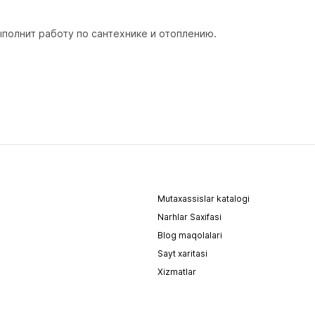
полнит работу по сантехнике и отоплению.
Mutaxassislar katalogi
Narhlar Saxifasi
Blog maqolalari
Sayt xaritasi
Xizmatlar