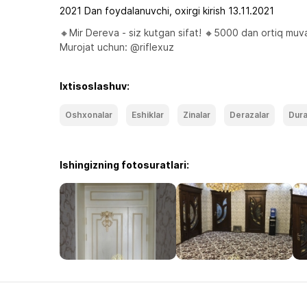
2021 Dan foydalanuvchi, oxirgi kirish 13.11.2021
🔸Mir Dereva - siz kutgan sifat! 🔸5000 dan ortiq muvaf
Murojat uchun: @riflexuz 
Ixtisoslashuv:
Oshxonalar
Eshiklar
Zinalar
Derazalar
Dura
Ishingizning fotosuratlari: