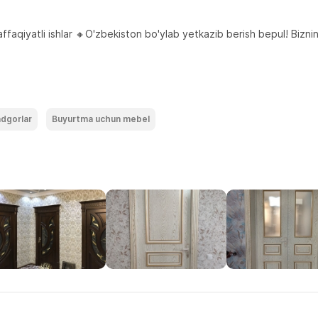
faqiyatli ishlar 🔸O'zbekiston bo'ylab yetkazib berish bepul! Bizning
dgorlar
Buyurtma uchun mebel