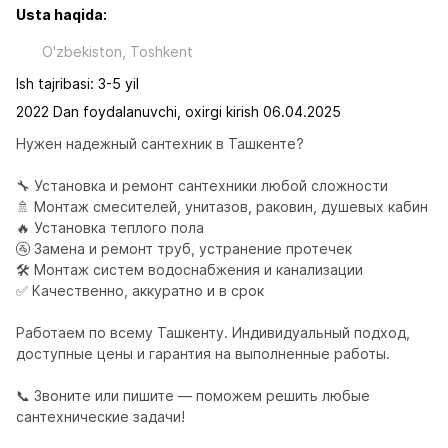
Usta haqida:
O'zbekiston, Toshkent
Ish tajribasi: 3-5 yil
2022 Dan foydalanuvchi, oxirgi kirish 06.04.2025
Нужен надежный сантехник в Ташкенте?

🔧 Установка и ремонт сантехники любой сложности

🚿 Монтаж смесителей, унитазов, раковин, душевых кабин

🔥 Установка теплого пола

🚰 Замена и ремонт труб, устранение протечек

🛠️ Монтаж систем водоснабжения и канализации

✅ Качественно, аккуратно и в срок

Работаем по всему Ташкенту. Индивидуальный подход, 
доступные цены и гарантия на выполненные работы.

📞 Звоните или пишите — поможем решить любые 
сантехнические задачи!