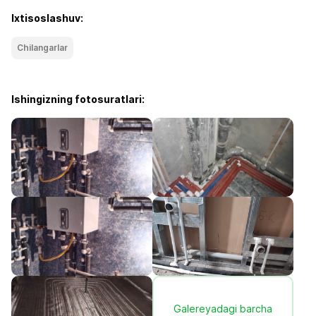
Ixtisoslashuv:
Chilangarlar
Ishingizning fotosuratlari:
Galereyadagi barcha