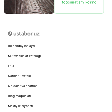
fotosuratlarni ko'ring
Bu qanday ishlaydi
Mutaxassislar katalogi
FAQ
Narhlar Saxifasi
Qoidalar va shartlar
Blog maqolalari
Maxfiylik siyosati