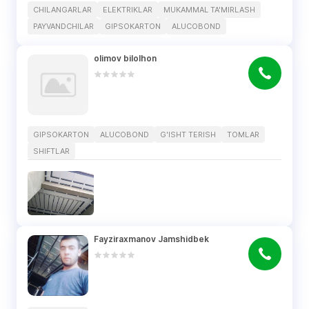
CHILANGARLAR
ELEKTRIKLAR
MUKAMMAL TA'MIRLASH
PAYVANDCHILAR
GIPSOKARTON
ALUCOBOND
olimov bilolhon
GIPSOKARTON
ALUCOBOND
G'ISHT TERISH
TOMLAR
SHIFTLAR
Fayziraxmanov Jamshidbek