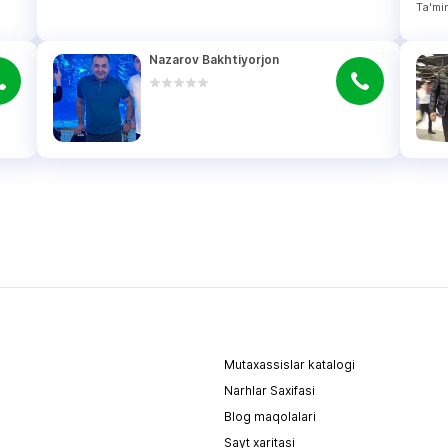
Ta'mi
Nazarov Bakhtiyorjon
Mutaxassislar katalogi
Narhlar Saxifasi
Blog maqolalari
Sayt xaritasi