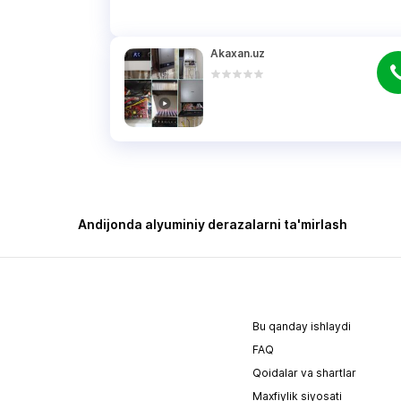
Akaxan.uz
Andijonda alyuminiy derazalarni ta'mirlash
Bu qanday ishlaydi
FAQ
Qoidalar va shartlar
Maxfiylik siyosati