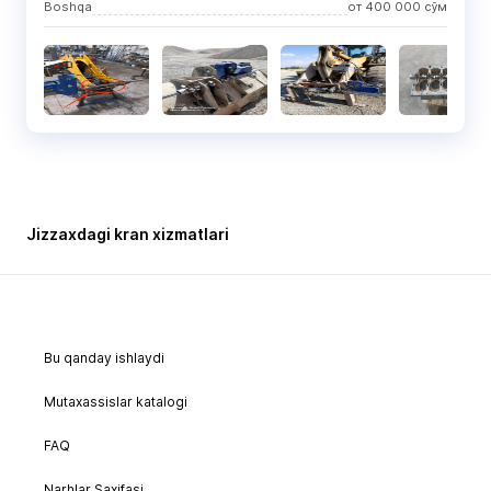
Boshqa
от
400 000
сўм
Jizzaxdagi kran xizmatlari
Bu qanday ishlaydi
Mutaxassislar katalogi
FAQ
Narhlar Saxifasi