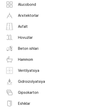
Alucobond
Arxitektorlar
Asfalt
Hovuzlar
Beton ishlari
Hammom
Ventilyatsiya
Gidroizolyatsiya
Gipsokarton
Eshiklar