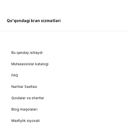
Qo'qondagi kran xizmatlari
Bu qanday ishlaydi
Mutaxassislar katalogi
FAQ
Narhlar Saxifasi
Qoidalar va shartlar
Blog maqolalari
Maxfiylik siyosati