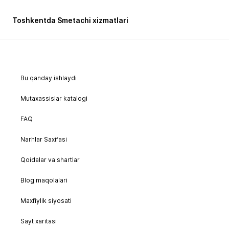
Toshkentda Smetachi xizmatlari
Bu qanday ishlaydi
Mutaxassislar katalogi
FAQ
Narhlar Saxifasi
Qoidalar va shartlar
Blog maqolalari
Maxfiylik siyosati
Sayt xaritasi