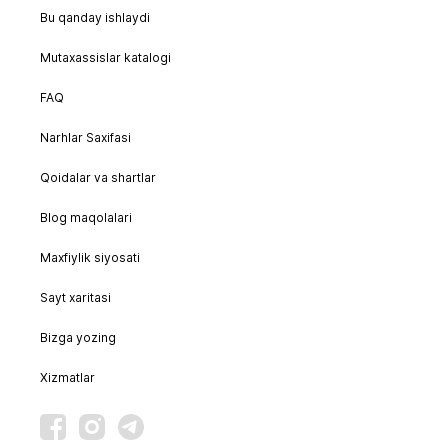
Bu qanday ishlaydi
Mutaxassislar katalogi
FAQ
Narhlar Saxifasi
Qoidalar va shartlar
Blog maqolalari
Maxfiylik siyosati
Sayt xaritasi
Bizga yozing
Xizmatlar