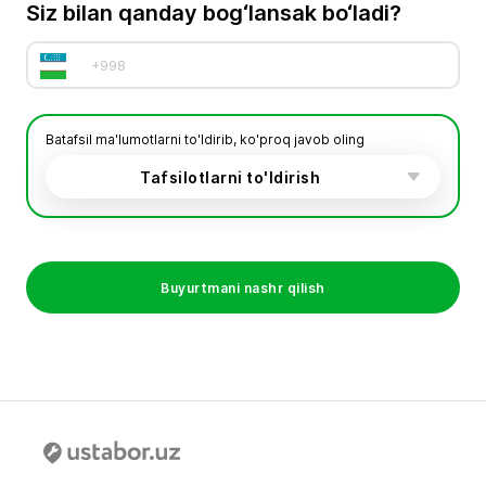
Siz bilan qanday bog‘lansak bo‘ladi?
Batafsil ma'lumotlarni to'ldirib, ko'proq javob oling
Tafsilotlarni to'ldirish
Buyurtmani nashr qilish