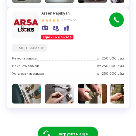
Arsen Papikyan
62
отзыва
Срочный вызов
РЕМОНТ ЗАМКОВ
Ремонт замка
от
250 000
сўм
Вскрыть замок
от
250 000
сўм
Установить замок
от
250 000
сўм
Загрузить еще