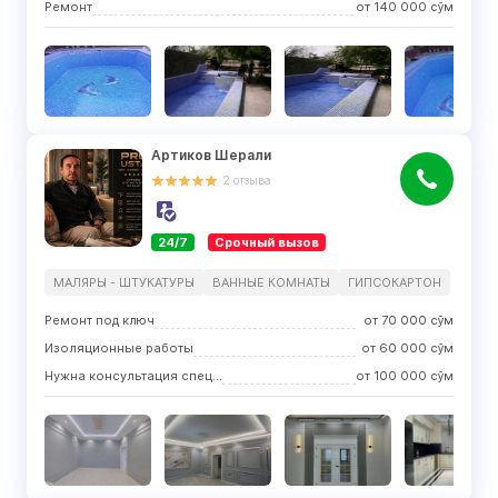
Ремонт
от
140 000
сўм
Артиков Шерали
2
отзыва
24/7
Срочный вызов
МАЛЯРЫ - ШТУКАТУРЫ
ВАННЫЕ КОМНАТЫ
ГИПСОКАРТОН
Ремонт под ключ
от
70 000
сўм
Изоляционные работы
от
60 000
сўм
Нужна консультация специалиста
от
100 000
сўм