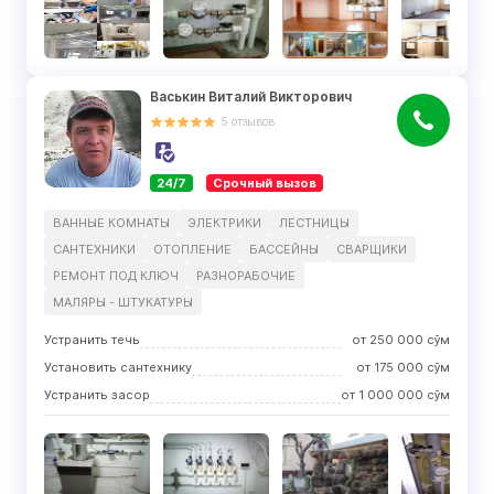
Васькин Виталий Викторович
5
отзывов
24/7
Срочный вызов
ВАННЫЕ КОМНАТЫ
ЭЛЕКТРИКИ
ЛЕСТНИЦЫ
САНТЕХНИКИ
ОТОПЛЕНИЕ
БАССЕЙНЫ
СВАРЩИКИ
РЕМОНТ ПОД КЛЮЧ
РАЗНОРАБОЧИЕ
МАЛЯРЫ - ШТУКАТУРЫ
Устранить течь
от
250 000
сўм
Установить сантехнику
от
175 000
сўм
Устранить засор
от
1 000 000
сўм